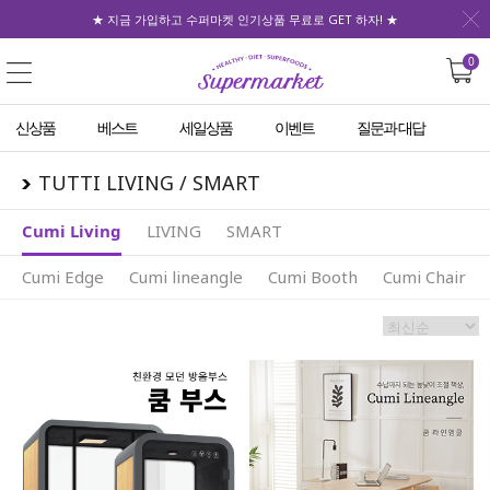
★ 지금 가입하고 수퍼마켓 인기상품 무료로 GET 하자! ★
0
신상품
베스트
세일상품
이벤트
질문과 대답
TUTTI LIVING / SMART
Cumi Living
LIVING
SMART
Cumi Edge
Cumi lineangle
Cumi Booth
Cumi Chair