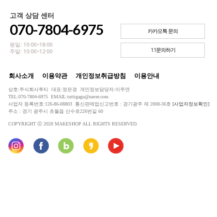
고객 상담 센터
070-7804-6975
카카오톡 문의
평일: 10:00~18:00
1:1문의하기
주말: 10:00~12:00
회사소개
이용약관
개인정보취급방침
이용안내
상호:주식회사투티 대표:정은경 개인정보담당자:이주연
TEL:070-7804-6975 EMAIL:tuttigagu@naver.com
사업자 등록번호:126-86-08803 통신판매업신고번호 : 경기광주 제 2008-36호
[사업자정보확인]
주소 : 경기 광주시 초월읍 산수로226번길 60
COPYRIGHT ⓒ 2020 MAKESHOP ALL RIGHTS RESERVED.