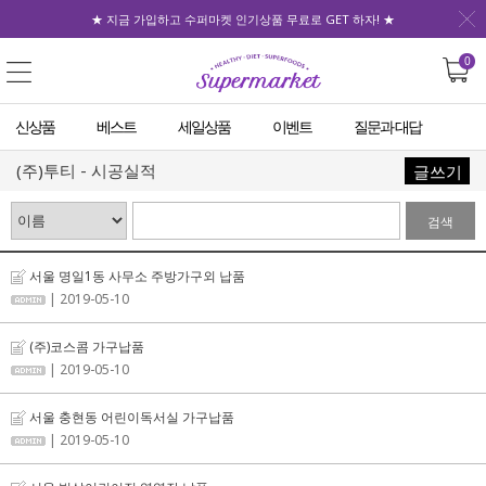
★ 지금 가입하고 수퍼마켓 인기상품 무료로 GET 하자! ★
0
신상품
베스트
세일상품
이벤트
질문과 대답
(주)투티 - 시공실적
글쓰기
검색
서울 명일1동 사무소 주방가구외 납품
| 2019-05-10
(주)코스콤 가구납품
| 2019-05-10
서울 충현동 어린이독서실 가구납품
| 2019-05-10