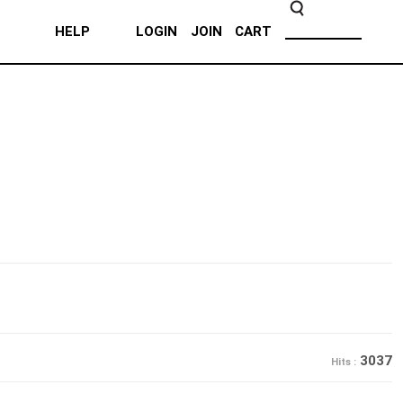
HELP
LOGIN
JOIN
CART
3037
Hits :