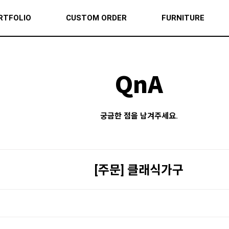
RTFOLIO
CUSTOM ORDER
FURNITURE
QnA
궁금한 점을 남겨주세요.
[주문] 클래식가구