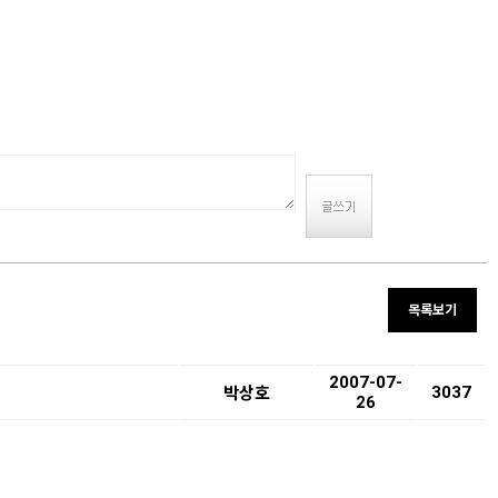
목록보기
2007-07-
3037
박상호
26