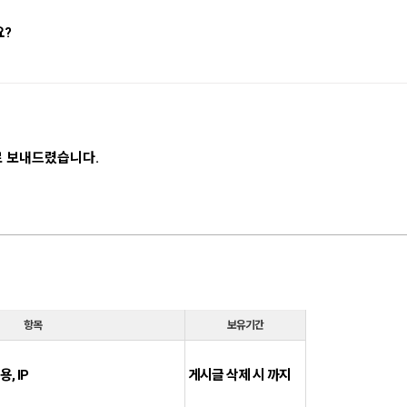
요?
 보내드렸습니다.
항목
보유기간
, IP
게시글 삭제 시 까지