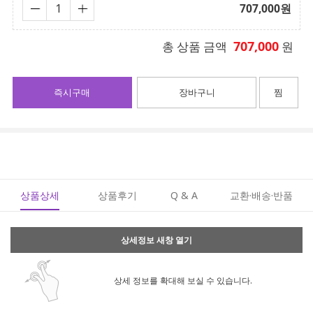
707,000
원
707,000
총 상품 금액
원
즉시구매
장바구니
찜
상품상세
상품후기
Q & A
교환·배송·반품
상세정보 새창 열기
상세 정보를 확대해 보실 수 있습니다.