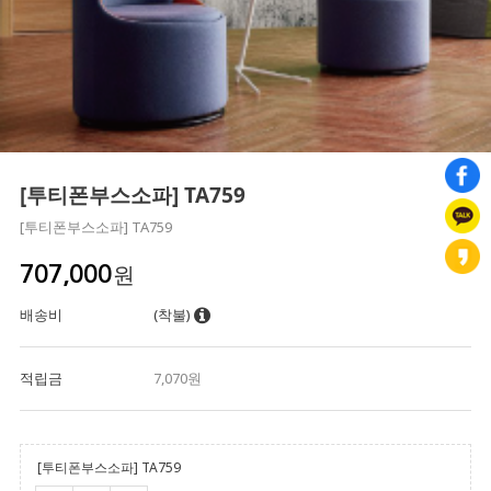
[투티폰부스소파] TA759
[투티폰부스소파] TA759
원
707,000
배송비
(착불)
적립금
7,070원
[투티폰부스소파] TA759